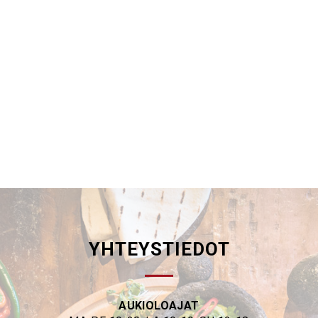
YHTEYSTIEDOT
AUKIOLOAJAT