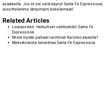
asiakkaille. Jos et ole vielä käynyt Santa Fé Expressissä,
suosittelemme lämpimästi kokeilemaan!
Related Articles
Lounasvinkit: Herkulliset vaihtoehdot Santa Fé
Expressissä
Mistä löydän parhaat ravintolat Kariston alueella?
Meksikolaista tunnelmaa Santa Fé Expressissä